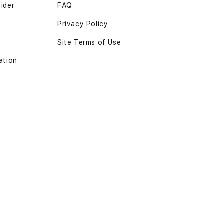
vider
FAQ
Privacy Policy
Site Terms of Use
ation