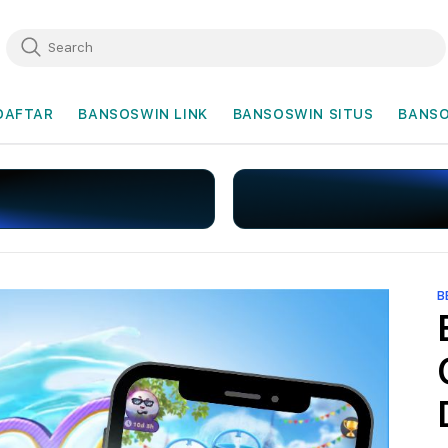
DAFTAR
BANSOSWIN LINK
BANSOSWIN SITUS
BANS
B