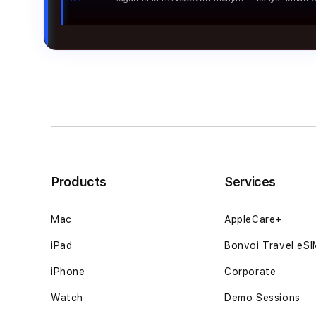
Dengan sistem yang terstruktur baik serta terus men
pengguna dapat menikmati layanan hiburan secara t
Products
Services
Mac
AppleCare+
iPad
Bonvoi Travel eS
iPhone
Corporate
Watch
Demo Sessions