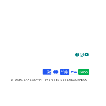
Facebook
Instagram
YouTube
Payment
methods
© 2026,
BANSOSWIN
Powered by Seo BUDAK☠️PECUT