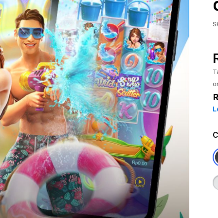
S
T
o
R
L
C