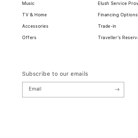
Music
Elush Service Pro
TV & Home
Financing Options
Accessories
Trade-in
Offers
Traveller’s Reserv
Subscribe to our emails
Email