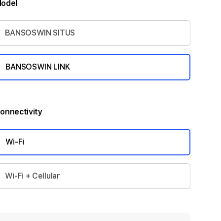
odel
More information
BANSOSWIN SITUS
BANSOSWIN LINK
onnectivity
More information
Wi-Fi
Wi-Fi + Cellular