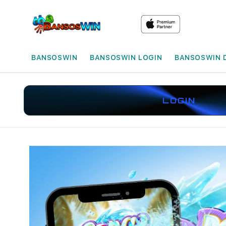
BANSOSWIN
BANSOSWIN LOGIN
BANSOSWIN 
LOGIN
Skip to
product
information