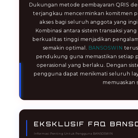
Dukungan metode pembayaran QRIS den
terjangkau mencerminkan komitmen 
akses bagi seluruh anggota yang ingin
Kombinasi antara sistem transaksi yan
berkualitas tinggi menjadikan pengalam
semakin optimal.
BANSOSWIN
terus
pendukung guna memastikan setiap pr
operasional yang berlaku. Dengan sis
pengguna dapat menikmati seluruh laya
memuaskan se
EKSKLUSIF FAQ BANS
Informasi Penting Untuk Pengguna BANSOSWIN